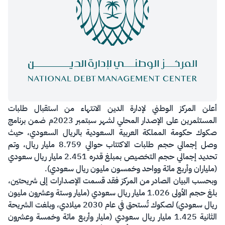
​​أعلن المركز الوطني لإدارة الدين الانتهاء من استقبال طلبات
المستثمرين على الإصدار المحلي لشهر سبتمبر 2023م ضمن برنامج
صكوك حكومة المملكة العربية السعودية بالريال السعودي، حيث
وصل إجمالي حجم طلبات الاكتتاب حوالي 8.759 مليار ريال، وتم
تحديد إجمالي حجم التخصيص بمبلغ قدره 2.451 مليار ريال سعودي
(ملياران وأربع مائة وواحد وخمسون مليون ريال سعودي).
وبحسب البيان الصادر من المركز فقد قسمت الإصدارات إلى شريحتين،
بلغ حجم الأولى 1.026 مليار ريال سعودي (مليار وستة وعشرون مليون
ريال سعودي) لصكوك تُستحق في عام 2030 ميلادي، وبلغت الشريحة
الثانية 1.425 مليار ريال سعودي (مليار وأربع مائة وخمسة وعشرون