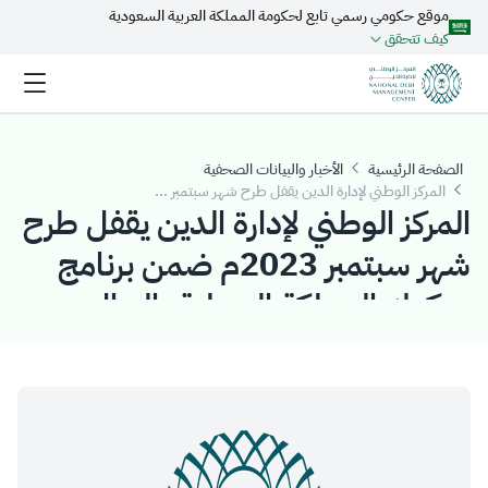
موقع حكومي رسمي تابع لحكومة المملكة العربية السعودية
تخطي إلى المحتوى الرئيسي
كيف تتحقق
الصفحة الرئيسية
الأخبار والبيانات الصحفية
المركز الوطني لإدارة الدين يقفل طرح شهر سبتمبر 2023م ضمن برنامج صكوك المملكة المحلية بالريال السعودي بمبلغ إجمالي قدره (2.451) مليار ريال سعودي
المركز الوطني لإدارة الدين يقفل طرح
شهر سبتمبر 2023م ضمن برنامج
صكوك المملكة المحلية بالريال
السعودي بمبلغ إجمالي قدره
(2.451) مليار ريال سعودي