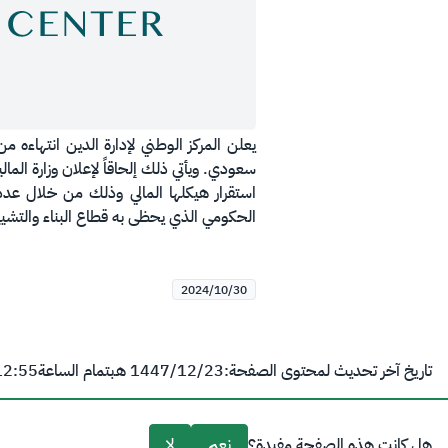
استقرار هيكلها المالي وذلك من خلال عدد 
الحكومي الذي يحظى به قطاع البناء والتشييد م
2024/10/30
تاريخ آخر تحديث لمحتوى الصفحة:
23‏/12‏/1447 هـ
بتمام الساعة
12:55 
هل كانت هذه الصفحة مفيدة؟
نعم
لا