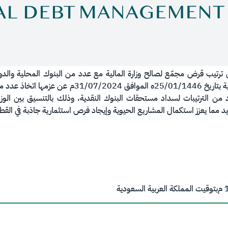
سعودي. ويأتي ذلك إلحاقاً لإعلان وزارة المالية بتاريخ
من الترتيبات لسداد مستحقات البنوك النقدية، وذلك بالتنسيق بين الوزار
ما يعزز استكمال المشاريع الحيوية وإيجاد فرص استثمارية جاذبة في القطاع تحق
م
بتوقيت المملكة العربية السعودية