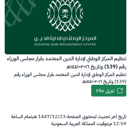
تنظيم المركز الوطني لإدارة الدين المعتمد بقرار مجلس الوزراء
رقم (139) وتاريخ ١٦-٢-١٤٤١هـ
تنظيم المركز الوطني لإدارة الدين المعتمد بقرار مجلس الوزراء رقم
(139) وتاريخ ١٦-٢-١٤٤١هـ
تنزيل File
تاريخ آخر تحديث لمحتوى الصفحة:
23‏/12‏/1447 هـ
بتمام الساعة
12:59 م
بتوقيت المملكة العربية السعودية