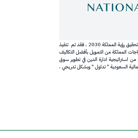
​انطلاقاً من توجهات الإصلاحات الهيكلية والاقتصادية والمالية التي تضمنتها خطة التحول الوطني 2020 بهدف تطبيق وتحقيق رؤية المملكة 2030 ، فقد تم تنفيذ
حتياجات المملكة من التمويل بأفضل التكاليف
من استراتيجية ادارة الدين في تطوير سوق
لمالية السعودية " تداول " وبشكل تدريجي ،