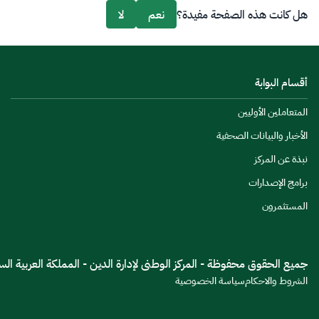
هل كانت هذه الصفحة مفيدة؟
نعم
لا
أقسام البوابة
المتعاملين الأوليين
الأخبار والبيانات الصحفية
نبذة عن المركز
برامج الإصدارات
المستثمرون
جميع الحقوق محفوظة - المركز الوطنى لإدارة الدين - المملكة العربية السعود
الشروط والاحكام
سياسة الخصوصية