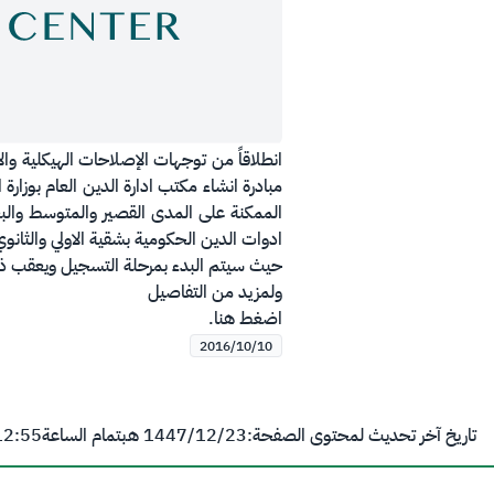
مبادرة انشاء مكتب ادارة الدين العام بوزارة
الممكنة على المدى القصير والمتوسط والبع
ادوات الدين الحكومية بشقية الاولي والثانو
حيث سيتم البدء بمرحلة التسجيل ويعقب ذلك
ولمزيد من التفاصيل
اضغط هنا.
2016/10/10
تاريخ آخر تحديث لمحتوى الصفحة:
23‏/12‏/1447 هـ
بتمام الساعة
12:55 