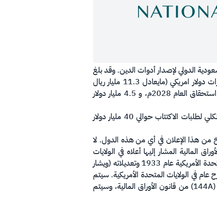
عودية الدولي لإصدار أدوات الدين. وقد بلغ
إجمالي الطرح 12.5 مليار دولار أمريكي (ما يعادل 46.9 مليار ريال سعودي) مقسمة على ثلاث شرائح كما يلي: 3 مليارات دولار امريكي (مايعادل 11.3 مليار ريال
سعودي) لسندات استحقاق العام 2023 م، و 5 مليارات دولار أمريكي (ما يعادل 18.8 مليار ريال سعودي) لسندات استحقاق العام 2028م، و 4.5 مليار دولار
الجدير بالذكر أن وشهد هذا الطرح شهد إقبالاً كبيراً من قبل المستثمرين الدوليين والمحليين، حيث وصل المجموع الكلي لطلبات الاكتتاب حوالي 40 مليار دولار
 نسخ من هذا الإعلان في أي من هذه الدول. لا
راق المالية المشار إليها أعلاه في الولايات
المتحدة الأمريكية دون تسجيلها أو الحصول على إعفاء من التسجيل وفقاً لقانون الأوراق المالية الصادر في الولايات المتحدة الأمريكية عام 1933 وتعديلاته (ويشار
رح عام في الولايات المتحدة الأمريكية. سيتم
طرح الأوراق المالية في الولايات المتحدة الأمريكية للمستثمرين من المؤسسات المؤهلة بموجب أحكام القاعدة 144أ (144A) من قانون الأوراق المالية، وسيتم