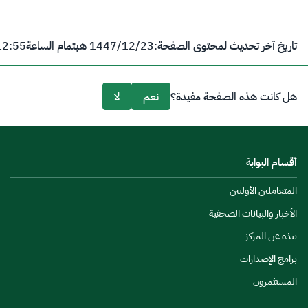
تاريخ آخر تحديث لمحتوى الصفحة:
23‏/12‏/1447 هـ
بتمام الساعة
12:55 
هل كانت هذه الصفحة مفيدة؟
نعم
لا
أقسام البوابة
المتعاملين الأوليين
الأخبار والبيانات الصحفية
نبذة عن المركز
برامج الإصدارات
المستثمرون