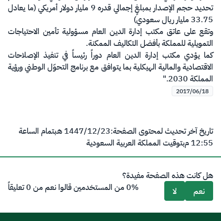
تحديد حجم الإصدار بمبلغٍ إجمالي قدره 9 مليار دولار أمريكي (ما يعادل
33.75 مليار ريال سعودي)
وتقع على عاتق مكتب إدارة الدين العام مسؤولية تأمين الاحتياجات
التمويلية للمملكة بأفضل التكاليف الممكنة.
كما يؤدي مكتب إدارة الدين العام دوراً رئيساً في تنفيذ الإصلاحات
الاقتصادية والمالية الهيكلية بما يتوافق مع برنامج التحوّل الوطني ورؤية
المملكة 2030."
2017/06/18
تاريخ آخر تحديث لمحتوى الصفحة:
23‏/12‏/1447 هـ
بتمام الساعة
12:55 م
بتوقيت المملكة العربية السعودية
هل كانت هذه الصفحة مفيدة؟
0% من المستخدمين قالوا نعم من 0 تعليقاً
نعم
لا