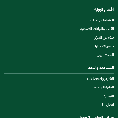
أقسام البوابة
المتعاملين الأوليين
الأخبار والبيانات الصحفية
نبذة عن المركز
برامج الإصدارات
المستثمرون
المساعدة والدعم
التقارير والإحصاءات
النشرة البريدية
التوظيف
اتصل بنا
وسائل التواصل الاجتماعي