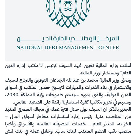
أعلنت وزارة المالية تعيين فهد السيف كرئيس لـ"مكتب إدارة الدين
العام" ومستشار لوزير المالية.
وتمنى وزير المالية محمد بن عبدالله الجدعان التوفيق والنجاح للسيف
والاستمرار في بناء القدرات والمهارات لترسيخ حضور المكتب في أسواق
الدين الدولية، والذي بدوره سيدعم طموحات رؤية المملكة 2030،
ويسهم في تعزيز مكانتها كقوة استثمارية رائدة على الصعيد العالمي.
الجدير بالذكر ان السيف تولى خلال فترة عمله في مجاله المصرفي العديد
من المناصب منها، رئیس إدارة استشارات مخاطر أسواق المال –
الخزینة، المدیر العام – خدمات المصرفیة العالمیة والأسواق وأخيرا
منصب نائب العضو المنتدب لبنك ساب. وخلال عمله في بنك اتش