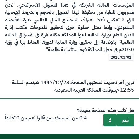
المؤسسات المالية الشريكة في هذا التمويل الاستراتيجي. نحن
مسرورون للغاية من تحقيقنا لهذا التمويل بالحجم والشروط الإيجابية
التي لا تعكس فقط اعتراف المجتمع المالي العالمي بقوة الاقتصاد
السعودي، وإنما تمثل خطوة أخرى لتحقيق طموحات مكتب إدارة
الدين العام بوزارة المالية لتبوأ المملكة مكانة بارزة في الأسواق المالية
العالمية. بالإضافة إلى تحقيق وزارة المالية لدورها المناط بها في رؤية
2030م في جعل المملكة قوة استثمارية عالمية".
2018/03/01
تاريخ آخر تحديث لمحتوى الصفحة:
23‏/12‏/1447 هـ
بتمام الساعة
12:55 م
بتوقيت المملكة العربية السعودية
هل كانت هذه الصفحة مفيدة؟
0% من المستخدمين قالوا نعم من 0 تعليقاً
نعم
لا