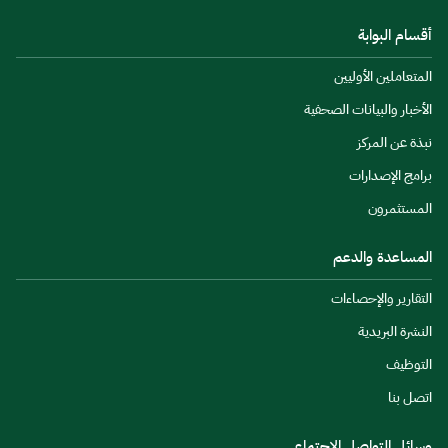
أقسام البوابة
المتعاملين الأوليين
الأخبار والبيانات الصحفية
نبذة عن المركز
برامج الإصدارات
المستثمرون
المساعدة والدعم
التقارير والإحصاءات
النشرة البريدية
التوظيف
اتصل بنا
وسائل التواصل الاجتماعي