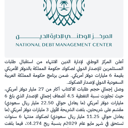
أعلن المركز الوطني لإدارة الدين الانتهاء من استقبال طلبات
المستثمرين للإصدار الدولي لصكوك حكومة المملكة بالدولار الأمريكي
بقيمة 6 مليارات دولار أمريكي. ضمن برنامج حكومة المملكة العربية
السعودية الدولي لإصدار الصكوك.
وصل إجمالي حجم طلبات الاكتتاب أكثر من 27 مليار دولار أمريكي،
حيث تجاوزت نسبة التغطية 4.5 أضعاف إجمالي الإصدار الذي بلغ 6
مليارات دولار أمريكي (ما يعادل حوالي 22.50 مليار ريال سعودي)
مقسّم على شريحتين، بلغت الشريحة الأولى 3 مليارات دولار أمريكي (ما
يعادل حوالي 11.25 مليار ريال سعودي) لصكوك مدتها 6 سنوات
تستحق في شهر مايو عام 2029م بنسبة ربح 4.274٪، فيما بلغت