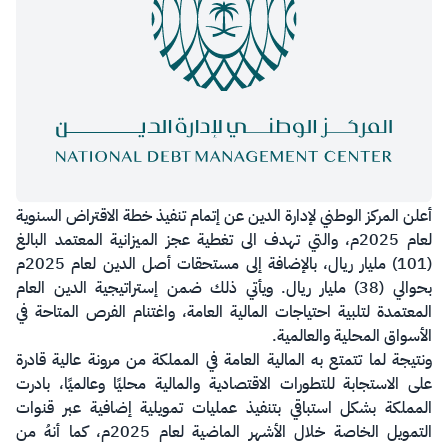
أعلن المركز الوطني لإدارة الدين عن إتمام تنفيذ خطة الاقتراض السنوية
لعام 2025م، والتي تهدف الى تغطية عجز الميزانية المعتمد البالغ
(101) مليار ريال، بالإضافة إلى مستحقات أصل الدين لعام 2025م
بحوالي (38) مليار ريال. ويأتي ذلك ضمن إستراتيجية الدين العام
المعتمدة لتلبية احتياجات المالية العامة، واغتنام الفرص المتاحة في
الأسواق المحلية والعالمية.
ونتيجة لما تتمتع به المالية العامة في المملكة من مرونة عالية قادرة
على الاستجابة للتطورات الاقتصادية والمالية محليًا وعالميًا، بادرت
المملكة بشكل استباقي بتنفيذ عمليات تمويلية إضافية عبر قنوات
التمويل الخاصة خلال الأشهر الماضية لعام 2025م، كما أنهُ من