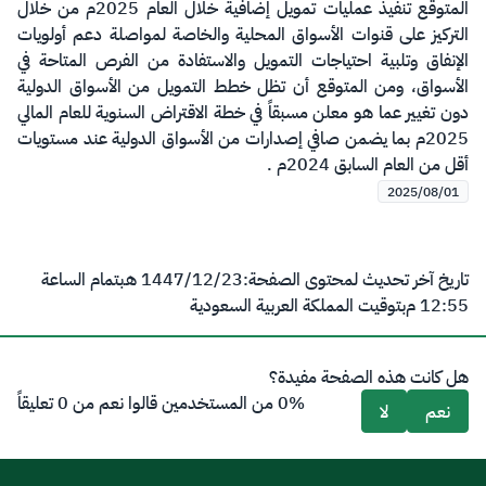
المتوقع تنفيذ عمليات تمويل إضافية خلال العام 2025م من خلال
التركيز على قنوات الأسواق المحلية والخاصة لمواصلة دعم أولويات
الإنفاق وتلبية احتياجات التمويل والاستفادة من الفرص المتاحة في
الأسواق، ومن المتوقع أن تظل خطط التمويل من الأسواق الدولية
دون تغيير عما هو معلن مسبقاً في خطة الاقتراض السنوية للعام المالي
2025م بما يضمن صافي إصدارات من الأسواق الدولية عند مستويات
أقل من العام السابق 2024م .
2025/08/01
تاريخ آخر تحديث لمحتوى الصفحة:
23‏/12‏/1447 هـ
بتمام الساعة
12:55 م
بتوقيت المملكة العربية السعودية
هل كانت هذه الصفحة مفيدة؟
0% من المستخدمين قالوا نعم من 0 تعليقاً
نعم
لا