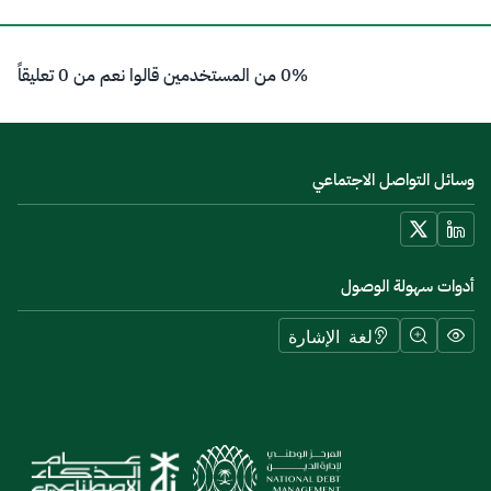
0% من المستخدمين قالوا نعم من 0 تعليقاً
وسائل التواصل الاجتماعي
أدوات سهولة الوصول
لغة الإشارة