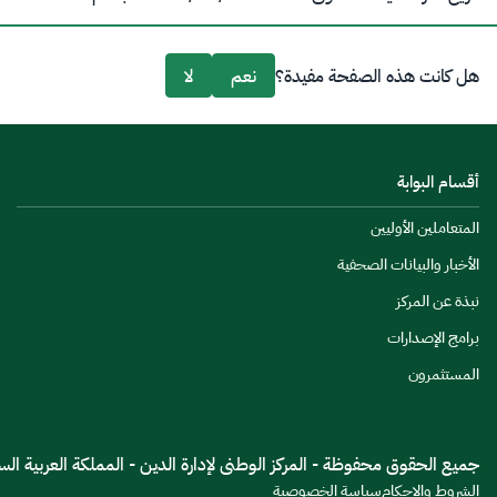
هل كانت هذه الصفحة مفيدة؟
نعم
لا
أقسام البوابة
المتعاملين الأوليين
الأخبار والبيانات الصحفية
نبذة عن المركز
برامج الإصدارات
المستثمرون
جميع الحقوق محفوظة - المركز الوطنى لإدارة الدين - المملكة العربية السعود
الشروط والاحكام
سياسة الخصوصية