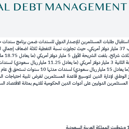
 من استقبال طلبات المستثمرين للإصدار الدولي للسندات ضمن برنامج سندات ح
الوطني لإدارة الدين لتوسيع قاعدة المستثمرين لغرض تلبية احتياجات الم
ل المستثمرين الدوليين على أدوات الدين الحكومية ثقتهم بمتانة الاقتصاد ا
م
بتوقيت المملكة العربية السعودية