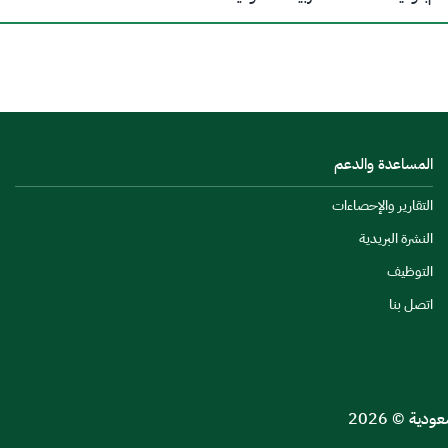
المساعدة والدعم
التقارير والإحصاءات
النشرة البريدية
التوظيف
اتصل بنا
ية © 2026