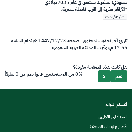
سعودي) لصكوك تُستحق في عام 2035ميلادي.
*الأرقام مقربة إلى أقرب فاصلة عشرية.​
2023/01/24
تاريخ آخر تحديث لمحتوى الصفحة:
23‏/12‏/1447 هـ
بتمام الساعة
12:55 م
بتوقيت المملكة العربية السعودية
هل كانت هذه الصفحة مفيدة؟
0% من المستخدمين قالوا نعم من 0 تعليقاً
نعم
لا
أقسام البوابة
المتعاملين الأوليين
الأخبار والبيانات الصحفية