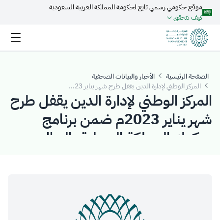
موقع حكومي رسمي تابع لحكومة المملكة العربية السعودية
تخطي إلى المحتوى الرئيسي
كيف تتحقق
الصفحة الرئيسية
الأخبار والبيانات الصحفية
المركز الوطني لإدارة الدين يقفل طرح شهر يناير 2023م ضمن برنامج صكوك المملكة المحلية بالريال السعودي بمبلغ إجمالي قدره ( 3.466) مليار ريال سعودي
المركز الوطني لإدارة الدين يقفل طرح
شهر يناير 2023م ضمن برنامج
صكوك المملكة المحلية بالريال
السعودي بمبلغ إجمالي قدره (
3.466) مليار ريال سعودي