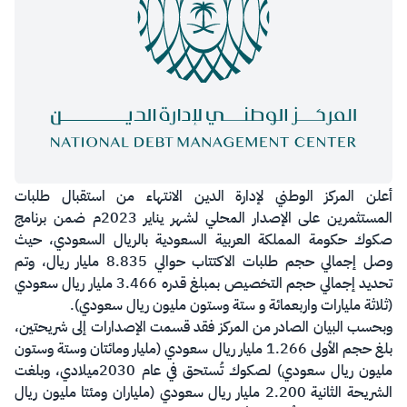
​أعلن المركز الوطني لإدارة الدين الانتهاء من استقبال طلبات
المستثمرين على الإصدار المحلي لشهر يناير 2023م ضمن برنامج
صكوك حكومة المملكة العربية السعودية بالريال السعودي، حيث
وصل إجمالي حجم طلبات الاكتتاب حوالي 8.835 مليار ريال، وتم
تحديد إجمالي حجم التخصيص بمبلغ قدره 3.466 مليار ريال سعودي
(ثلاثة مليارات واربعمائة و ستة وستون مليون ريال سعودي).
وبحسب البيان الصادر من المركز فقد قسمت الإصدارات إلى شريحتين،
بلغ حجم الأولى 1.266 مليار ريال سعودي (مليار ومائتان وستة وستون
مليون ريال سعودي) لصكوك تُستحق في عام 2030ميلادي، وبلغت
الشريحة الثانية 2.200 مليار ريال سعودي (ملياران ومئتا مليون ريال