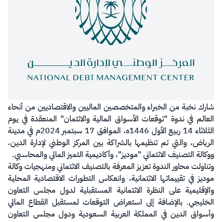
​شارك نخبة من الخبراء والمتخصصين الماليين والاقتصاديين من أنحاء
العالم في ندوة "توقعات الأسواق المالية والائتمان" المنعقدة في يوم
الثلاثاء 14 ربيع الأول 1446ه، الموافق 17 سبتمبر 2024م في مدينة
الرياض، والتي تم تنظيمها بالشراكة بين المركز الوطني لإدارة الدين،
ووكالة التصنيف الائتماني "موديز"، وأكاديمية التميز المالي والمحاسبي.
وتناولت محاور الندوة تعزيز المعرفة بالتصنيف الائتماني ومنهجيات وكالة
موديز في تقييماتها الائتمانية، وانعكاس التطورات الاقتصادية المحلية
والإقليمية على النظرة الائتمانية المستقبلية لدول مجلس التعاون
الخليجي. بالإضافة إلى استعراض التوقعات لمستقبل القطاع المالي
وأسواق الدين في المملكة العربية السعودية ودول مجلس التعاون