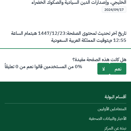
الخليجي، وإصدارات الدين السيادية والصكوك الخضراء
2024/09/17
تاريخ آخر تحديث لمحتوى الصفحة:
23‏/12‏/1447 هـ
بتمام الساعة
12:55 م
بتوقيت المملكة العربية السعودية
هل كانت هذه الصفحة مفيدة؟
0% من المستخدمين قالوا نعم من 0 تعليقاً
نعم
لا
أقسام البوابة
المتعاملين الأوليين
الأخبار والبيانات الصحفية
نبذة عن المركز