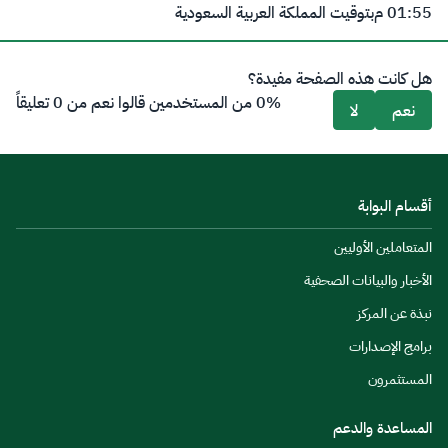
01:55 م
بتوقيت المملكة العربية السعودية
هل كانت هذه الصفحة مفيدة؟
0% من المستخدمين قالوا نعم من 0 تعليقاً
نعم
لا
أقسام البوابة
المتعاملين الأوليين
الأخبار والبيانات الصحفية
نبذة عن المركز
برامج الإصدارات
المستثمرون
المساعدة والدعم