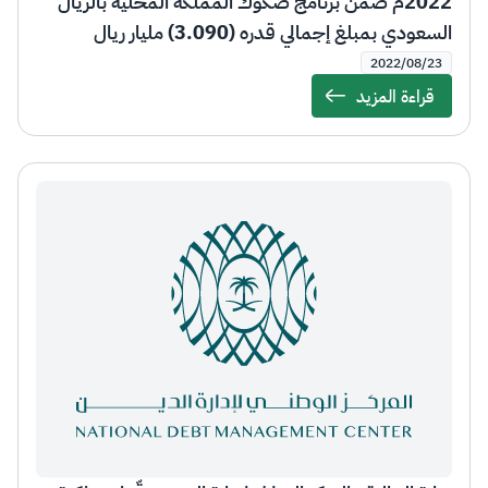
2022م ضمن برنامج صكوك المملكة المحلية بالريال
السعودي بمبلغ إجمالي قدره (3.090) مليار ريال
سعودي
2022/08/23
قراءة المزيد
Details