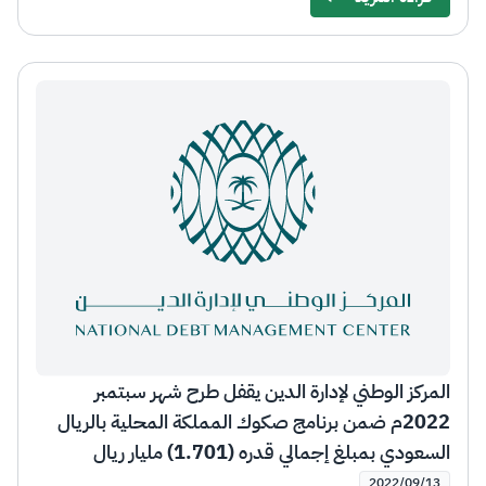
Details
المركز الوطني لإدارة الدين يقفل طرح شهر سبتمبر
2022م ضمن برنامج صكوك المملكة المحلية بالريال
السعودي بمبلغ إجمالي قدره (1.701) مليار ريال
سعودي
2022/09/13