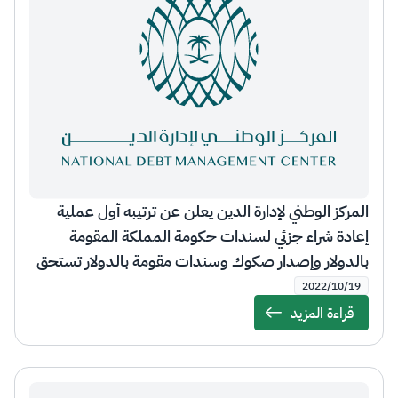
المركز الوطني لإدارة الدين يعلن عن ترتيبه أول عملية
إعادة شراء جزئي لسندات حكومة المملكة المقومة
بالدولار وإصدار صكوك وسندات مقومة بالدولار تستحق
في عام 2028م و 2032م، على التوالي
2022/10/19
قراءة المزيد
Details